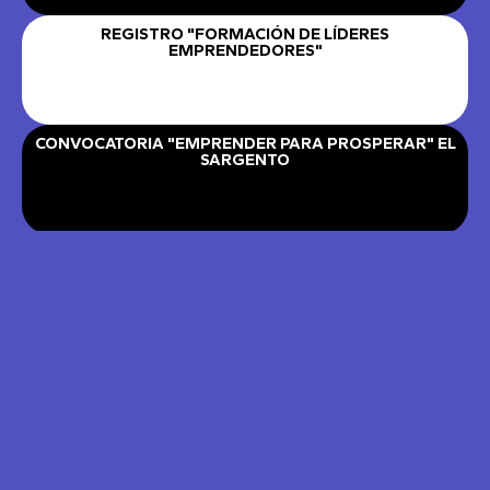
REGISTRO "FORMACIÓN DE LÍDERES
EMPRENDEDORES"
CONVOCATORIA "EMPRENDER PARA PROSPERAR" EL
SARGENTO
REGISTRO "EMPRENDER PARA PROSPERAR" EL
SARGENTO