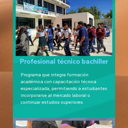
Profesional técnico bachiller
Programa que integra formación
académica con capacitación técnica
especializada, permitiendo a estudiantes
incorporarse al mercado laboral o
continuar estudios superiores.