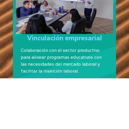
Vinculación empresarial
Colaboración con el sector productivo
para alinear programas educativos con
las necesidades del mercado laboral y
facilitar la inserción laboral..