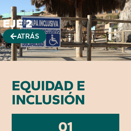
EJE 2
ATRÁS
EQUIDAD E
INCLUSIÓN
01