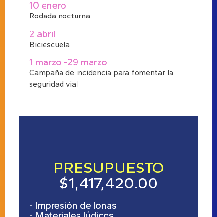
10 enero
Rodada nocturna
2 abril
Biciescuela
1 marzo -29 marzo
Campaña de incidencia para fomentar la
seguridad vial
PRESUPUESTO
$1,417,420.00
- Impresión de lonas
- Materiales lúdicos