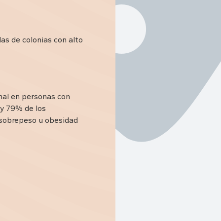
las de colonias con alto
onal en personas con
 y 79% de los
 sobrepeso u obesidad