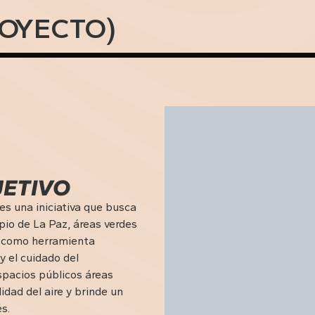
OYECTO)
JETIVO
s una iniciativa que busca
pio de La Paz, áreas verdes
s como herramienta
y el cuidado del
pacios públicos áreas
idad del aire y brinde un
s.