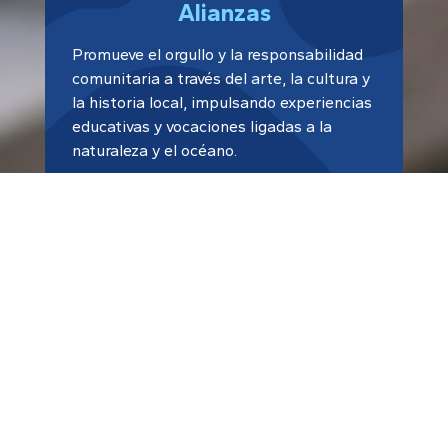
Alianzas
Promueve el orgullo y la responsabilidad
comunitaria a través del arte, la cultura y
la historia local, impulsando experiencias
educativas y vocaciones ligadas a la
naturaleza y el océano.
Red Alumni