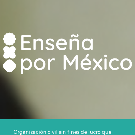
Organización civil sin fines de lucro que