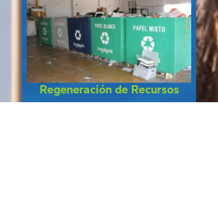
Regeneración de Recursos
Desarrolla proyectos para recuperar
recursos y reducir materiales
contaminantes. Fomenta prácticas
sostenibles alineadas a los ODS,
mejorando el entorno y la calidad de vida
local.